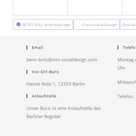
Kategorien
BENN Britz Veranstaltungen
Kiezveranstaltungen
Quartie
Email
Telefo
benn-britz@mts-socialdesign.com
Montag u
Uhr
Vor-Ort-Büro
Mittwoch
Hanne Nüte 1, 12359 Berlin
Anlaufstelle
Telefon:
Unser Büro ist eine Anlaufstelle des
Berliner Register