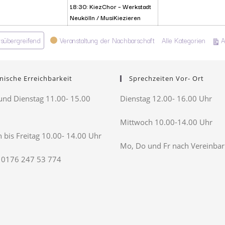
18:30: KiezChor – Werkstadt
Neukölln / MusiKiezieren
rsübergreifend
Veranstaltung der Nachbarschaft
Alle Kategorien
A
nische Erreichbarkeit
Sprechzeiten Vor- Ort
nd Dienstag 11.00- 15.00
Dienstag 12.00- 16.00 Uhr
Mittwoch 10.00-14.00 Uhr
 bis Freitag 10.00- 14.00 Uhr
Mo, Do und Fr nach Vereinba
 0176 247 53 774