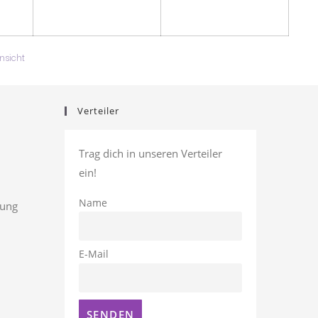
ausdrucken
nsicht
Verteiler
Trag dich in unseren Verteiler
ein!
Name
rung
E-Mail