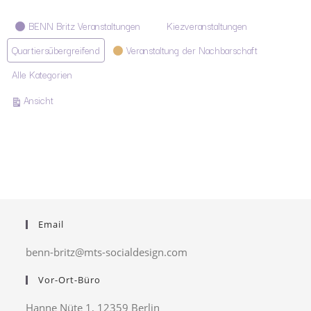
Kategorien
BENN Britz Veranstaltungen
Kiezveranstaltungen
Quartiersübergreifend
Veranstaltung der Nachbarschaft
Alle Kategorien
ausdrucken
Ansicht
Email
benn-britz@mts-socialdesign.com
Vor-Ort-Büro
Hanne Nüte 1, 12359 Berlin