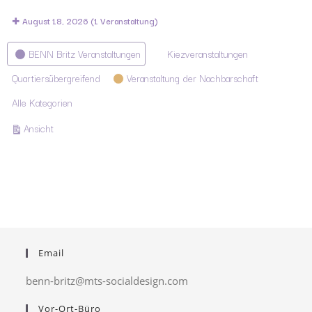
August 18, 2026
(1 Veranstaltung)
Kategorien
BENN Britz Veranstaltungen
Kiezveranstaltungen
Quartiersübergreifend
Veranstaltung der Nachbarschaft
Alle Kategorien
ausdrucken
Ansicht
Email
benn-britz@mts-socialdesign.com
Vor-Ort-Büro