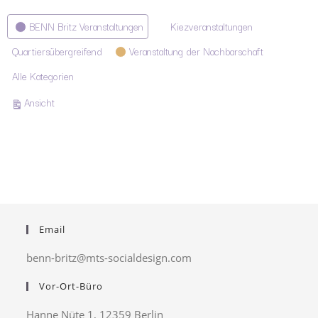
Kategorien
BENN Britz Veranstaltungen
Kiezveranstaltungen
Quartiersübergreifend
Veranstaltung der Nachbarschaft
Alle Kategorien
ausdrucken
Ansicht
Email
benn-britz@mts-socialdesign.com
Vor-Ort-Büro
Hanne Nüte 1, 12359 Berlin