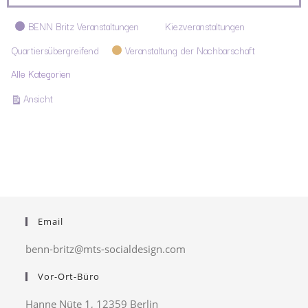
Kategorien
BENN Britz Veranstaltungen
Kiezveranstaltungen
Quartiersübergreifend
Veranstaltung der Nachbarschaft
Alle Kategorien
ausdrucken
Ansicht
Email
benn-britz@mts-socialdesign.com
Vor-Ort-Büro
Hanne Nüte 1, 12359 Berlin