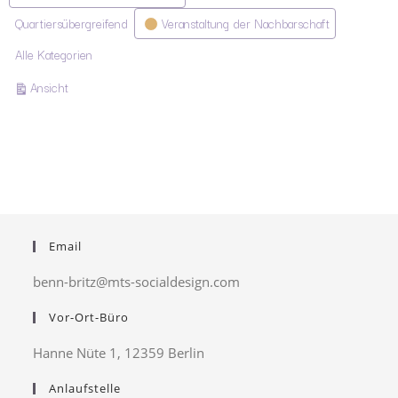
Quartiersübergreifend
Veranstaltung der Nachbarschaft
Alle Kategorien
ausdrucken
Ansicht
Email
benn-britz@mts-socialdesign.com
Vor-Ort-Büro
Hanne Nüte 1, 12359 Berlin
Anlaufstelle