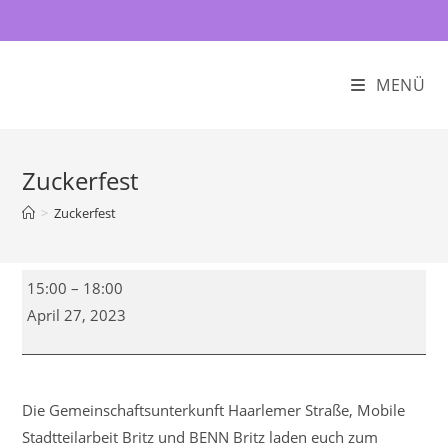
Zum
Inhalt
springen
MENÜ
Zuckerfest
>
Zuckerfest
Zuckerfest
15:00
–
18:00
April 27, 2023
Die Gemeinschaftsunterkunft Haarlemer Straße, Mobile
Stadtteilarbeit Britz und BENN Britz laden euch zum