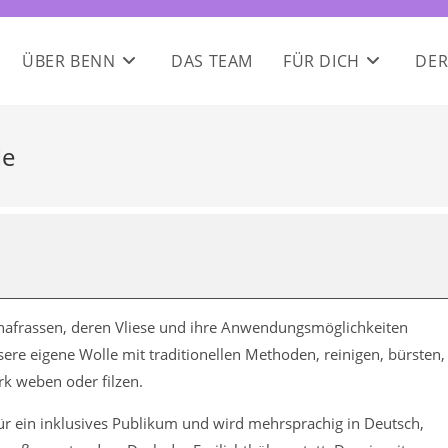
ÜBER BENN
DAS TEAM
FÜR DICH
DER
le
chafrassen, deren Vliese und ihre Anwendungsmöglichkeiten
re eigene Wolle mit traditionellen Methoden, reinigen, bürsten,
rk weben oder filzen.
ür ein inklusives Publikum und wird mehrsprachig in Deutsch,