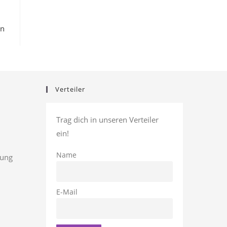
en
Verteiler
Trag dich in unseren Verteiler
ein!
Name
rung
E-Mail