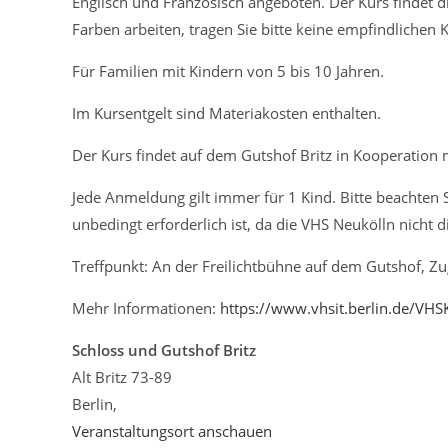
Englisch und Französisch angeboten. Der Kurs findet d
Farben arbeiten, tragen Sie bitte keine empfindlichen 
Für Familien mit Kindern von 5 bis 10 Jahren.
Im Kursentgelt sind Materiakosten enthalten.
Der Kurs findet auf dem Gutshof Britz in Kooperation mi
Jede Anmeldung gilt immer für 1 Kind. Bitte beachten 
unbedingt erforderlich ist, da die VHS Neukölln nicht 
Treffpunkt: An der Freilichtbühne auf dem Gutshof, Zu
Mehr Informationen:
https://www.vhsit.berlin.de/VH
Schloss und Gutshof Britz
Alt Britz 73-89
Berlin
,
Veranstaltungsort anschauen