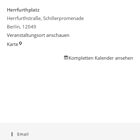
Herrfurthplatz
Herrfurthstraße
Schillerpromenade
Berlin
,
12049
Veranstaltungsort anschauen
Herrfurthplatz
Karte
Kompletten Kalender ansehen
Email