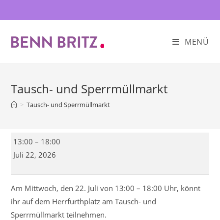
Zum
Inhalt
springen
MENÜ
Tausch- und Sperrmüllmarkt
>
Tausch- und Sperrmüllmarkt
Tausch-
13:00
–
18:00
und
Juli 22, 2026
Sperrmüllmarkt
Am Mittwoch, den 22. Juli von 13:00 – 18:00 Uhr, könnt
ihr auf dem Herrfurthplatz am Tausch- und
Sperrmüllmarkt teilnehmen.