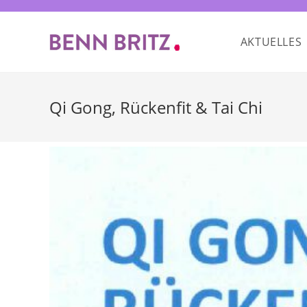
Zum
Inhalt
AKTUELLES
springen
Qi Gong, Rückenfit & Tai Chi