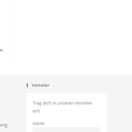
en
Verteiler
Trag dich in unseren Verteiler
ein!
Name
rung