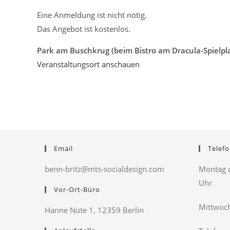
Eine Anmeldung ist nicht nötig.
Das Angebot ist kostenlos.
Park am Buschkrug (beim Bistro am Dracula-Spielpla
Veranstaltungsort anschauen
Email
Telefo
benn-britz@mts-socialdesign.com
Montag u
Uhr
Vor-Ort-Büro
Mittwoch
Hanne Nüte 1, 12359 Berlin