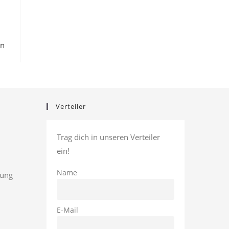
en
Verteiler
Trag dich in unseren Verteiler
ein!
Name
rung
E-Mail