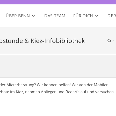
ÜBER BENN
DAS TEAM
FÜR DICH
DER
fostunde & Kiez-Infobibliothek
>
oder Mieterberatung? Wir können helfen! Wir von der Mobilen
ngebote im Kiez, nehmen Anliegen und Bedarfe auf und versuchen