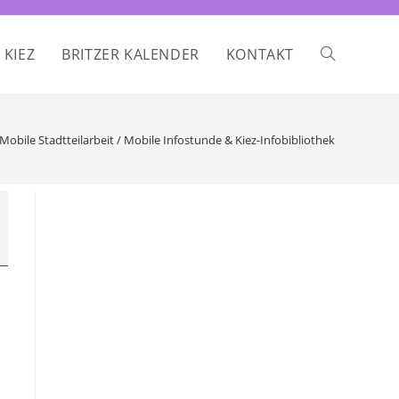
 KIEZ
BRITZER KALENDER
KONTAKT
WEBSITE-
SUCHE
Mobile Stadtteilarbeit / Mobile Infostunde & Kiez-Infobibliothek
UMSCHALTE