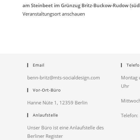
am Steinbeet im Grünzug Britz-Buckow-Rudow (südli
Veranstaltungsort anschauen
Email
Telefo
benn-britz@mts-socialdesign.com
Montag u
Uhr
Vor-Ort-Büro
Mittwoch
Hanne Nüte 1, 12359 Berlin
Anlaufstelle
Telefon:
Unser Büro ist eine Anlaufstelle des
Berliner Register