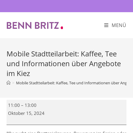
Zum
Inhalt
springen
MENÜ
Mobile Stadtteilarbeit: Kaffee, Tee
und Informationen über Angebote
im Kiez
>
Mobile Stadtteilarbeit: Kaffee, Tee und Informationen über Angebo
Mobile
11:00
–
13:00
Stadtteilarbeit:
Oktober 15, 2024
Kaffee,
Tee
und