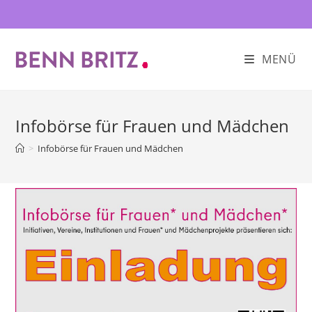
Zum
Inhalt
springen
MENÜ
Infobörse für Frauen und Mädchen
>
Infobörse für Frauen und Mädchen