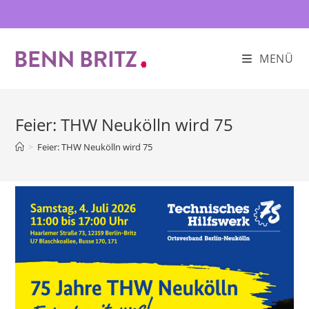
Zum
Inhalt
springen
MENÜ
Feier: THW Neukölln wird 75
>
Feier: THW Neukölln wird 75