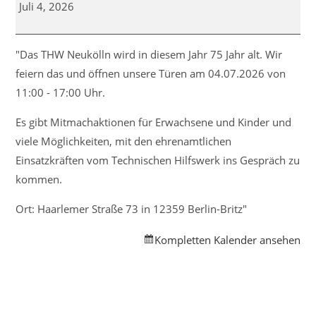
THW
Juli 4, 2026
Neukölln
wird
75
"Das THW Neukölln wird in diesem Jahr 75 Jahr alt. Wir
feiern das und öffnen unsere Türen am 04.07.2026 von
11:00 - 17:00 Uhr.
Es gibt Mitmachaktionen für Erwachsene und Kinder und
viele Möglichkeiten, mit den ehrenamtlichen
Einsatzkräften vom Technischen Hilfswerk ins Gespräch zu
kommen.
Ort: Haarlemer Straße 73 in 12359 Berlin-Britz"
Kompletten Kalender ansehen