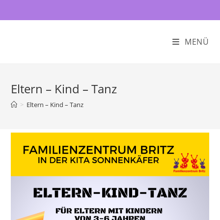
Zum
Inhalt
springen
MENÜ
Eltern – Kind – Tanz
>
Eltern – Kind – Tanz