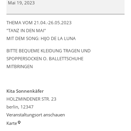
-
Mai 19, 2023
Kind
-
Tanz
THEMA VOM 21.04.-26.05.2023
"TANZ IN DEN MAI"
MIT DEM SONG: HIJO DE LA LUNA
BITTE BEQUEME KLEIDUNG TRAGEN UND
SPOPPERSOCKEN O. BALLETTSCHUHE
MITBRINGEN
Kita Sonnenkäfer
HOLZMINDENER STR. 23
berlin
,
12347
Veranstaltungsort anschauen
Kita
Karte
Sonnenkäfer