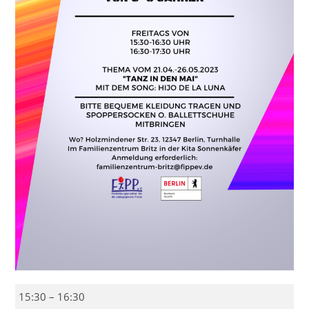
Eltern
15:30
–
16:30