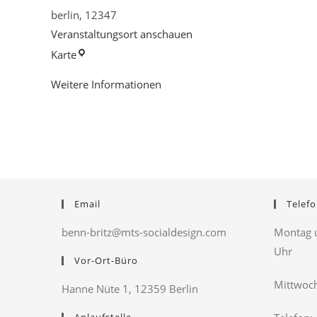
berlin
,
12347
Veranstaltungsort anschauen
Kita
Karte
Sonnenkäfer
Weitere Informationen
Email
Telefo
benn-britz@mts-socialdesign.com
Montag u
Uhr
Vor-Ort-Büro
Mittwoch
Hanne Nüte 1, 12359 Berlin