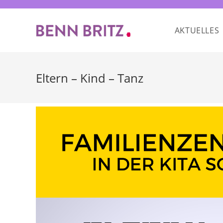
Zum
Inhalt
AKTUELLES
springen
Eltern – Kind – Tanz