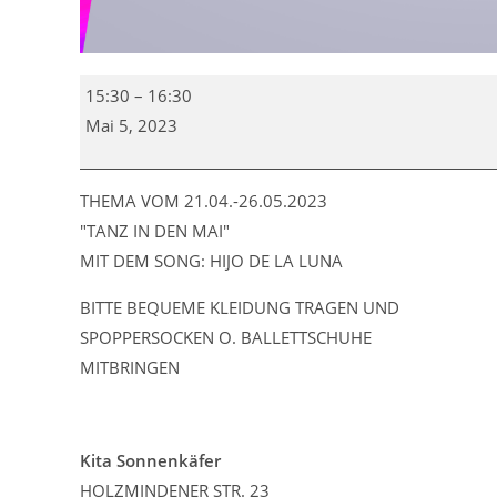
Eltern
15:30
–
16:30
-
Mai 5, 2023
Kind
-
Tanz
THEMA VOM 21.04.-26.05.2023
"TANZ IN DEN MAI"
MIT DEM SONG: HIJO DE LA LUNA
BITTE BEQUEME KLEIDUNG TRAGEN UND
SPOPPERSOCKEN O. BALLETTSCHUHE
MITBRINGEN
Kita Sonnenkäfer
HOLZMINDENER STR. 23