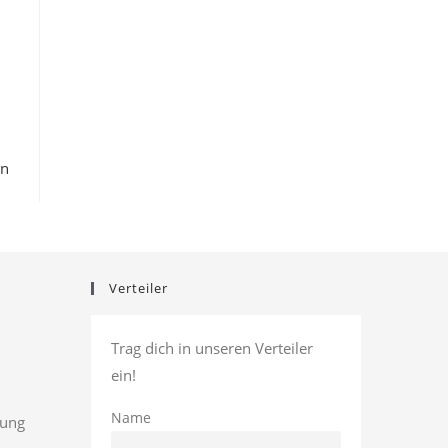
en
Verteiler
Trag dich in unseren Verteiler
ein!
Name
rung