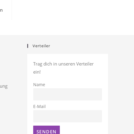
en
Verteiler
Trag dich in unseren Verteiler
ein!
Name
rung
E-Mail