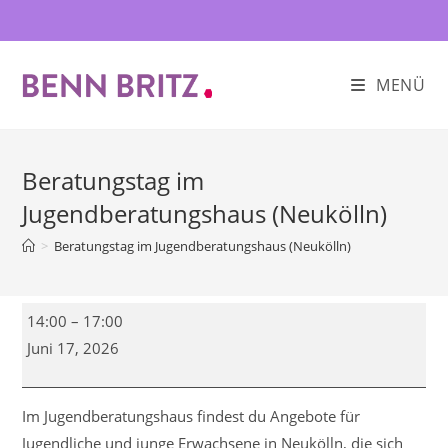
Zum
Inhalt
springen
MENÜ
Beratungstag im
Jugendberatungshaus (Neukölln)
>
Beratungstag im Jugendberatungshaus (Neukölln)
Beratungstag
14:00
–
17:00
im
Juni 17, 2026
Jugendberatungshaus
(Neukölln)
Im Jugendberatungshaus findest du Angebote für
Jugendliche und junge Erwachsene in Neukölln, die sich