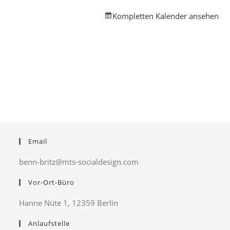
Neukölln
Kompletten Kalender ansehen
Email
benn-britz@mts-socialdesign.com
Vor-Ort-Büro
Hanne Nüte 1, 12359 Berlin
Anlaufstelle