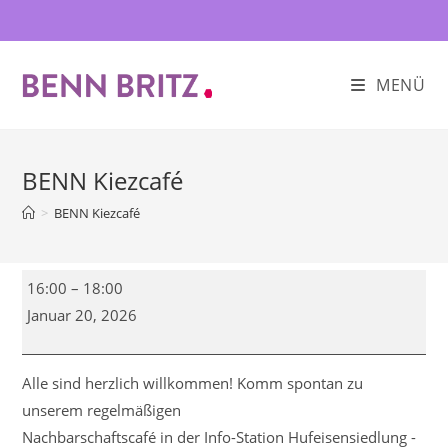
Zum
Inhalt
springen
MENÜ
BENN Kiezcafé
>
BENN Kiezcafé
BENN
16:00
–
18:00
Kiezcafé
Januar 20, 2026
Alle sind herzlich willkommen! Komm spontan zu
unserem regelmäßigen
Nachbarschaftscafé in der Info-Station Hufeisensiedlung -