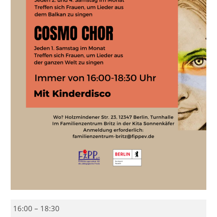
Balkanka
16:00
–
18:30