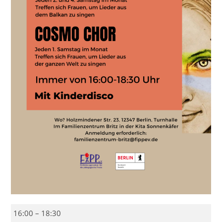
Balkanka
16:00
–
18:30