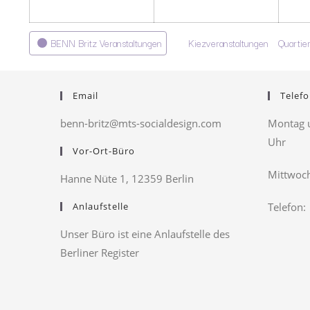
Kategorien
BENN Britz Veranstaltungen
Kiezveranstaltungen
Quartie
Email
Telefo
benn-britz@mts-socialdesign.com
Montag u
Uhr
Vor-Ort-Büro
Mittwoch
Hanne Nüte 1, 12359 Berlin
Anlaufstelle
Telefon:
Unser Büro ist eine Anlaufstelle des
Berliner Register