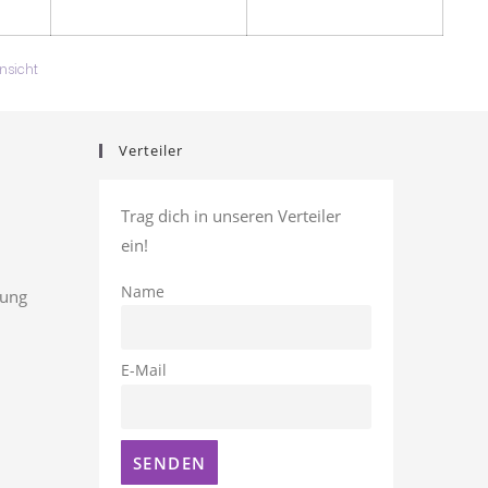
ausdrucken
nsicht
Verteiler
Trag dich in unseren Verteiler
ein!
Name
rung
E-Mail