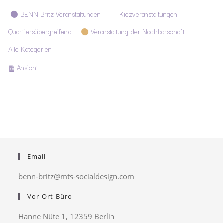
Kategorien
BENN Britz Veranstaltungen
Kiezveranstaltungen
Quartiersübergreifend
Veranstaltung der Nachbarschaft
Alle Kategorien
ausdrucken
Ansicht
Email
benn-britz@mts-socialdesign.com
Vor-Ort-Büro
Hanne Nüte 1, 12359 Berlin