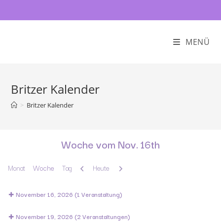
MENÜ
Britzer Kalender
>
Britzer Kalender
Woche vom Nov. 16th
Zurück
Weiter
Monat
Woche
Tag
Heute
November 16, 2026
(1 Veranstaltung)
November 19, 2026
(2 Veranstaltungen)