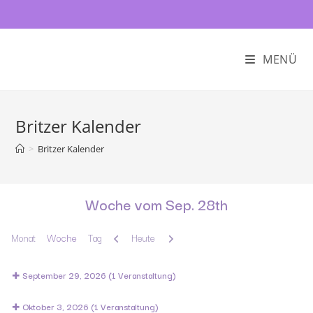
MENÜ
Britzer Kalender
>
Britzer Kalender
Woche vom Sep. 28th
Zurück
Weiter
Monat
Woche
Tag
Heute
September 29, 2026
(1 Veranstaltung)
Oktober 3, 2026
(1 Veranstaltung)