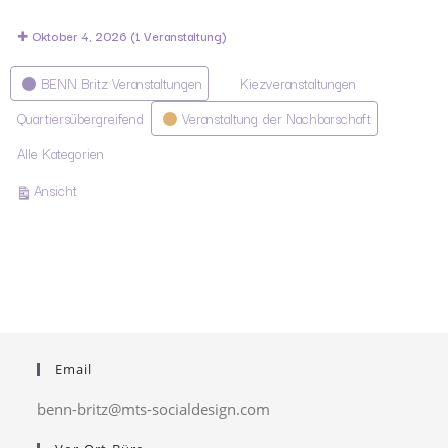
Oktober 4, 2026
(1 Veranstaltung)
Kategorien
BENN Britz Veranstaltungen
Kiezveranstaltungen
Quartiersübergreifend
Veranstaltung der Nachbarschaft
Alle Kategorien
ausdrucken
Ansicht
Email
benn-britz@mts-socialdesign.com