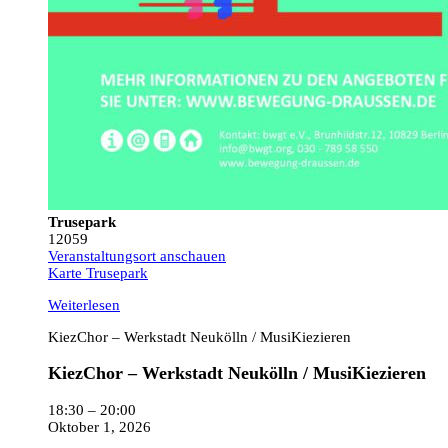
Trusepark
12059
Veranstaltungsort anschauen
Karte
Trusepark
Weiterlesen
KiezChor – Werkstadt Neukölln / MusiKiezieren
KiezChor – Werkstadt Neukölln / MusiKiezieren
18:30
–
20:00
Oktober 1, 2026