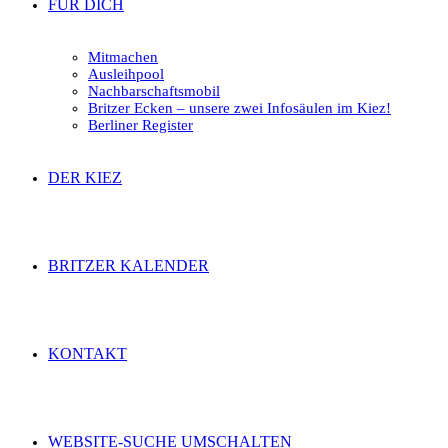
FÜR DICH
Mitmachen
Ausleihpool
Nachbarschaftsmobil
Britzer Ecken – unsere zwei Infosäulen im Kiez!
Berliner Register
DER KIEZ
BRITZER KALENDER
KONTAKT
WEBSITE-SUCHE UMSCHALTEN