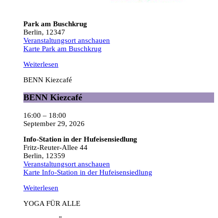
Park am Buschkrug
Berlin
,
12347
Veranstaltungsort anschauen
Karte
Park am Buschkrug
Weiterlesen
BENN Kiezcafé
BENN Kiezcafé
16:00
–
18:00
September 29, 2026
Info-Station in der Hufeisensiedlung
Fritz-Reuter-Allee 44
Berlin
,
12359
Veranstaltungsort anschauen
Karte
Info-Station in der Hufeisensiedlung
Weiterlesen
YOGA FÜR ALLE