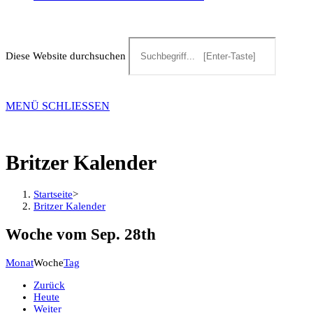
Diese Website durchsuchen
MENÜ
SCHLIESSEN
Britzer Kalender
Startseite
>
Britzer Kalender
Woche vom Sep. 28th
Monat
Woche
Tag
Zurück
Heute
Weiter