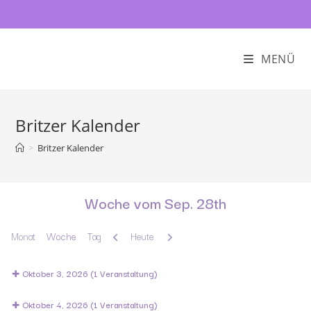
MENÜ
Britzer Kalender
>
Britzer Kalender
Woche vom Sep. 28th
Zurück
Weiter
Monat
Woche
Tag
Heute
Oktober 3, 2026
(1 Veranstaltung)
Oktober 4, 2026
(1 Veranstaltung)