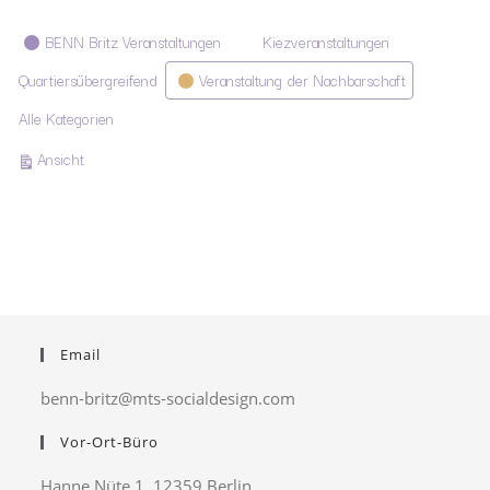
Kategorien
BENN Britz Veranstaltungen
Kiezveranstaltungen
Quartiersübergreifend
Veranstaltung der Nachbarschaft
Alle Kategorien
ausdrucken
Ansicht
Email
benn-britz@mts-socialdesign.com
Vor-Ort-Büro
Hanne Nüte 1, 12359 Berlin