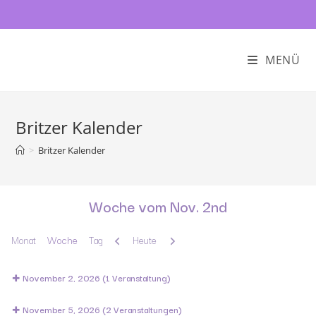
MENÜ
Britzer Kalender
>
Britzer Kalender
Woche vom Nov. 2nd
Zurück
Weiter
Monat
Woche
Tag
Heute
November 2, 2026
(1 Veranstaltung)
November 5, 2026
(2 Veranstaltungen)