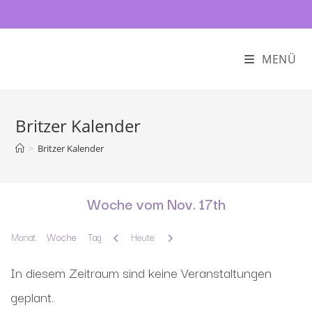
MENÜ
Britzer Kalender
>
Britzer Kalender
Woche vom Nov. 17th
Zurück
Weiter
Monat
Woche
Tag
Heute
In diesem Zeitraum sind keine Veranstaltungen
geplant.