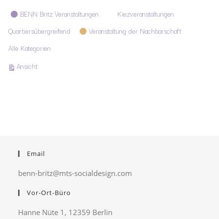
Kategorien
BENN Britz Veranstaltungen
Kiezveranstaltungen
Quartiersübergreifend
Veranstaltung der Nachbarschaft
Alle Kategorien
ausdrucken
Ansicht
Email
benn-britz@mts-socialdesign.com
Vor-Ort-Büro
Hanne Nüte 1, 12359 Berlin