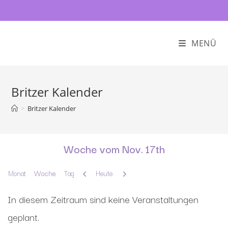
MENÜ
Britzer Kalender
>
Britzer Kalender
Woche vom Nov. 17th
Zurück
Weiter
Monat
Woche
Tag
Heute
In diesem Zeitraum sind keine Veranstaltungen
geplant.