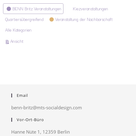
Kategorien
BENN Britz Veranstaltungen
Kiezveranstaltungen
Quartiersübergreifend
Veranstaltung der Nachbarschaft
Alle Kategorien
ausdrucken
Ansicht
Email
benn-britz@mts-socialdesign.com
Vor-Ort-Büro
Hanne Nüte 1, 12359 Berlin