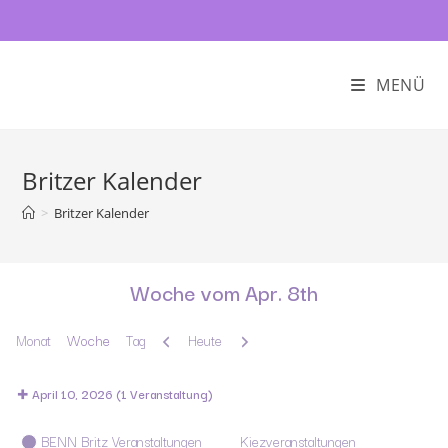
MENÜ
Britzer Kalender
>
Britzer Kalender
Woche vom Apr. 8th
Zurück
Weiter
Monat
Woche
Tag
Heute
April 10, 2026
(1 Veranstaltung)
Kategorien
BENN Britz Veranstaltungen
Kiezveranstaltungen