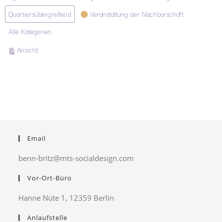
Quartiersübergreifend
Veranstaltung der Nachbarschaft
Alle Kategorien
ausdrucken
Ansicht
Email
benn-britz@mts-socialdesign.com
Vor-Ort-Büro
Hanne Nüte 1, 12359 Berlin
Anlaufstelle