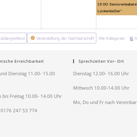
15:00: Seniorenkabaret
Lückenbüßer“
rsübergreifend
Veranstaltung der Nachbarschaft
Alle Kategorien
A
nische Erreichbarkeit
Sprechzeiten Vor- Ort
nd Dienstag 11.00- 15.00
Dienstag 12.00- 16.00 Uhr
Mittwoch 10.00-14.00 Uhr
 bis Freitag 10.00- 14.00 Uhr
Mo, Do und Fr nach Vereinba
 0176 247 53 774