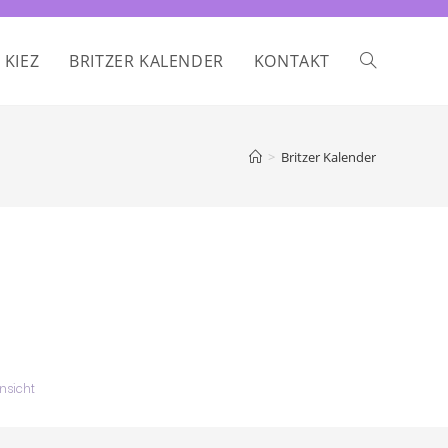
 KIEZ
BRITZER KALENDER
KONTAKT
>
Britzer Kalender
ausdrucken
nsicht