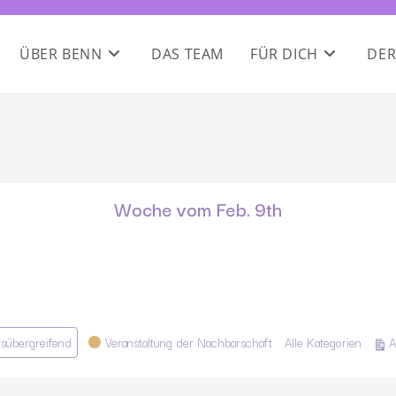
ÜBER BENN
DAS TEAM
FÜR DICH
DER
Woche vom Feb. 9th
rsübergreifend
Veranstaltung der Nachbarschaft
Alle Kategorien
A