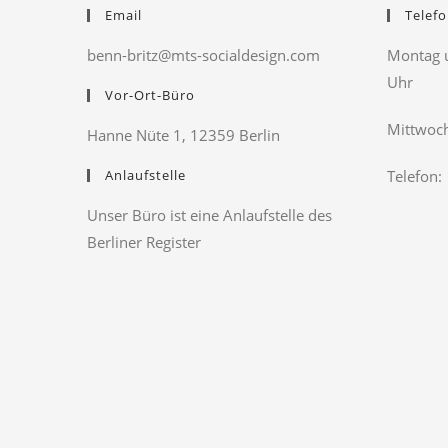
Email
Telefo
benn-britz@mts-socialdesign.com
Montag u
Uhr
Vor-Ort-Büro
Mittwoch
Hanne Nüte 1, 12359 Berlin
Anlaufstelle
Telefon:
Unser Büro ist eine Anlaufstelle des
Berliner Register