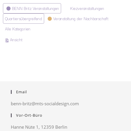
Kategorien
BENN Britz Veranstaltungen
Kiezveranstaltungen
Quartiersübergreifend
Veranstaltung der Nachbarschaft
Alle Kategorien
ausdrucken
Ansicht
Email
benn-britz@mts-socialdesign.com
Vor-Ort-Büro
Hanne Nüte 1, 12359 Berlin