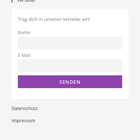
Verteiler
Trag dich in unseren Verteiler ein!
Name
E-Mail
Datenschutz
Impressum