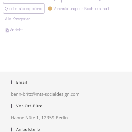
Quartiersübergreifend
Veranstaltung der Nachbarschaft
Alle Kategorien
ausdrucken
Ansicht
Email
benn-britz@mts-socialdesign.com
Vor-Ort-Büro
Hanne Nüte 1, 12359 Berlin
Anlaufstelle