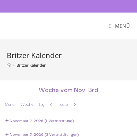
MENÜ
Britzer Kalender
>
Britzer Kalender
Woche vom Nov. 3rd
Zurück
Weiter
Monat
Woche
Tag
Heute
November 2, 2026
(1 Veranstaltung)
November 5, 2026
(3 Veranstaltungen)