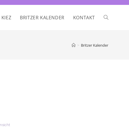
 KIEZ
BRITZER KALENDER
KONTAKT
>
Britzer Kalender
ausdrucken
nsicht