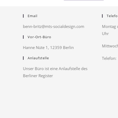
Email
Telefo
benn-britz@mts-socialdesign.com
Montag u
Uhr
Vor-Ort-Büro
Mittwoch
Hanne Nüte 1, 12359 Berlin
Anlaufstelle
Telefon:
Unser Büro ist eine Anlaufstelle des
Berliner Register