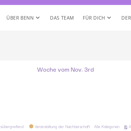
ÜBER BENN
DAS TEAM
FÜR DICH
DER
Woche vom Nov. 3rd
rsübergreifend
Veranstaltung der Nachbarschaft
Alle Kategorien
A