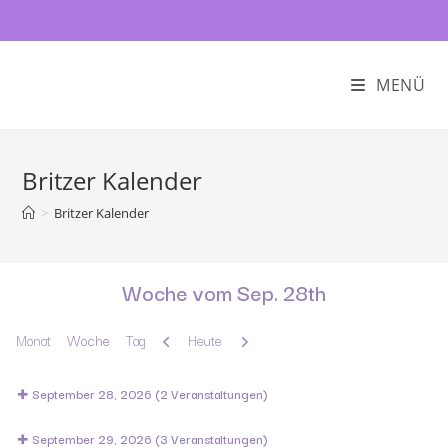
MENÜ
Britzer Kalender
>
Britzer Kalender
Woche vom Sep. 28th
Zurück
Weiter
Monat
Woche
Tag
Heute
September 28, 2026
(2 Veranstaltungen)
September 29, 2026
(3 Veranstaltungen)