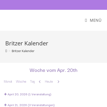
MENÜ
Britzer Kalender
>
Britzer Kalender
Woche vom Apr. 20th
Zurück
Weiter
Monat
Woche
Tag
Heute
April 20, 2026
(1 Veranstaltung)
April 21, 2026
(3 Veranstaltungen)