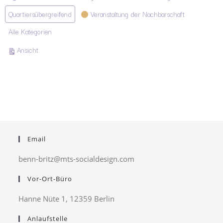
Quartiersübergreifend
Veranstaltung der Nachbarschaft
Alle Kategorien
ausdrucken
Ansicht
Email
benn-britz@mts-socialdesign.com
Vor-Ort-Büro
Hanne Nüte 1, 12359 Berlin
Anlaufstelle