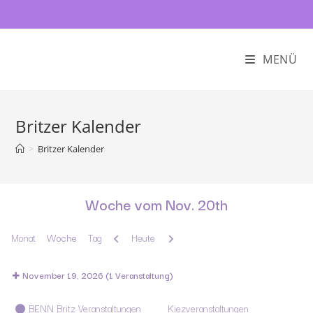
MENÜ
Britzer Kalender
>
Britzer Kalender
Woche vom Nov. 20th
Zurück
Weiter
Monat
Woche
Tag
Heute
November 19, 2026
(1 Veranstaltung)
Kategorien
BENN Britz Veranstaltungen
Kiezveranstaltungen