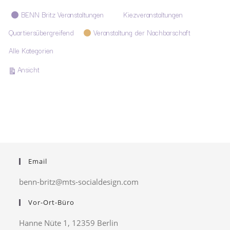
Kategorien
BENN Britz Veranstaltungen
Kiezveranstaltungen
Quartiersübergreifend
Veranstaltung der Nachbarschaft
Alle Kategorien
ausdrucken
Ansicht
Email
benn-britz@mts-socialdesign.com
Vor-Ort-Büro
Hanne Nüte 1, 12359 Berlin