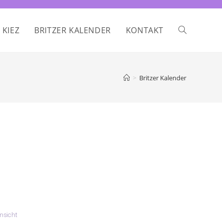
 KIEZ
BRITZER KALENDER
KONTAKT
>
Britzer Kalender
ausdrucken
nsicht