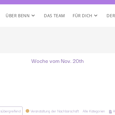
ÜBER BENN
DAS TEAM
FÜR DICH
DER
Woche vom Nov. 20th
rsübergreifend
Veranstaltung der Nachbarschaft
Alle Kategorien
A