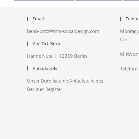
Email
Telefo
benn-britz@mts-socialdesign.com
Montag u
Uhr
Vor-Ort-Büro
Mittwoch
Hanne Nüte 1, 12359 Berlin
Anlaufstelle
Telefon:
Unser Büro ist eine Anlaufstelle des
Berliner Register