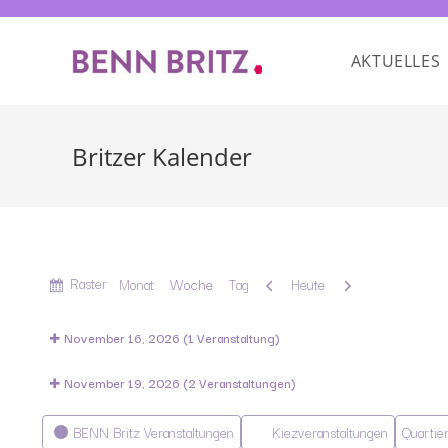
AKTUELLES
Britzer Kalender
Anzeigen
Raster
Zurück
Weiter
Monat
Woche
Tag
Heute
als
November 16, 2026
(1 Veranstaltung)
November 19, 2026
(2 Veranstaltungen)
Kategorien
BENN Britz Veranstaltungen
Kiezveranstaltungen
Quartie