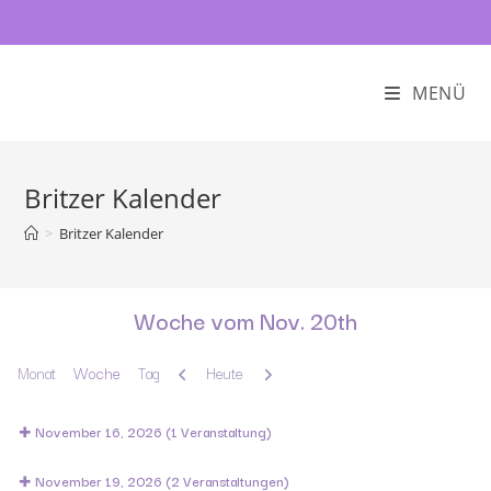
MENÜ
Britzer Kalender
>
Britzer Kalender
Woche vom Nov. 20th
Zurück
Weiter
Monat
Woche
Tag
Heute
November 16, 2026
(1 Veranstaltung)
November 19, 2026
(2 Veranstaltungen)