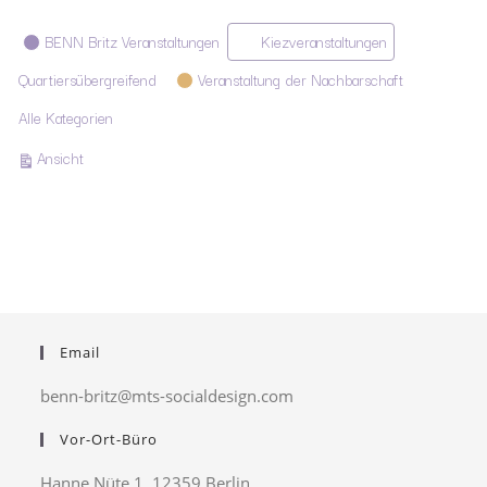
Kategorien
BENN Britz Veranstaltungen
Kiezveranstaltungen
Quartiersübergreifend
Veranstaltung der Nachbarschaft
Alle Kategorien
ausdrucken
Ansicht
Email
benn-britz@mts-socialdesign.com
Vor-Ort-Büro
Hanne Nüte 1, 12359 Berlin