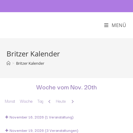
MENÜ
Britzer Kalender
>
Britzer Kalender
Woche vom Nov. 20th
Zurück
Weiter
Monat
Woche
Tag
Heute
November 16, 2026
(1 Veranstaltung)
November 19, 2026
(3 Veranstaltungen)