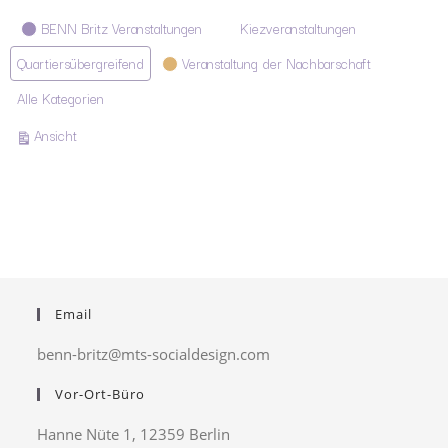
Kategorien
BENN Britz Veranstaltungen
Kiezveranstaltungen
Quartiersübergreifend
Veranstaltung der Nachbarschaft
Alle Kategorien
ausdrucken
Ansicht
Email
benn-britz@mts-socialdesign.com
Vor-Ort-Büro
Hanne Nüte 1, 12359 Berlin