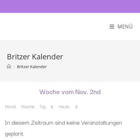
MENÜ
Britzer Kalender
>
Britzer Kalender
Woche vom Nov. 2nd
Zurück
Weiter
Monat
Woche
Tag
Heute
In diesem Zeitraum sind keine Veranstaltungen
geplant.