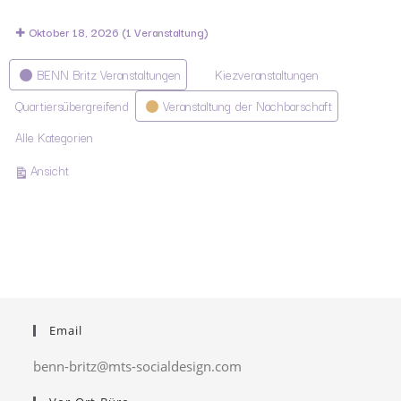
Oktober 18, 2026
(1 Veranstaltung)
Kategorien
BENN Britz Veranstaltungen
Kiezveranstaltungen
Quartiersübergreifend
Veranstaltung der Nachbarschaft
Alle Kategorien
ausdrucken
Ansicht
Email
benn-britz@mts-socialdesign.com