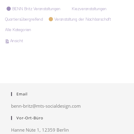
Kategorien
BENN Britz Veranstaltungen
Kiezveranstaltungen
Quartiersübergreifend
Veranstaltung der Nachbarschaft
Alle Kategorien
ausdrucken
Ansicht
Email
benn-britz@mts-socialdesign.com
Vor-Ort-Büro
Hanne Nüte 1, 12359 Berlin