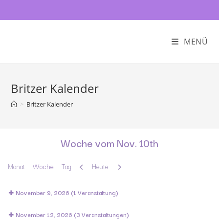
MENÜ
Britzer Kalender
>
Britzer Kalender
Woche vom Nov. 10th
Zurück
Weiter
Monat
Woche
Tag
Heute
November 9, 2026
(1 Veranstaltung)
November 12, 2026
(3 Veranstaltungen)