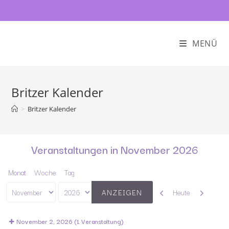
MENÜ
Britzer Kalender
>
Britzer Kalender
Veranstaltungen in November 2026
Monat
Woche
Tag
Zurück
Weiter
Heute
Monat
Jahr
November 2, 2026
(1 Veranstaltung)