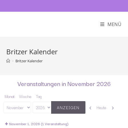
MENÜ
Britzer Kalender
>
Britzer Kalender
Veranstaltungen in November 2026
Monat
Woche
Tag
Zurück
Weiter
Heute
Monat
Jahr
November 1, 2026
(1 Veranstaltung)